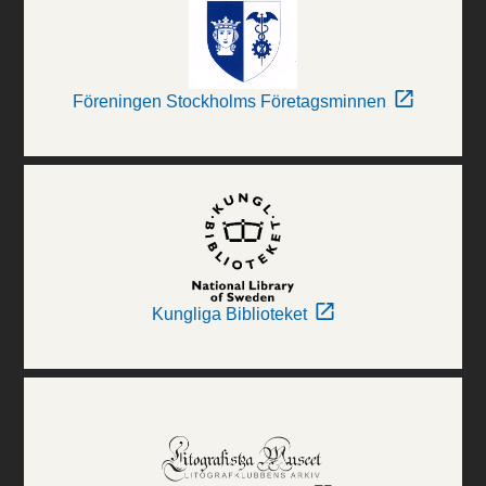
Föreningen Stockholms Företagsminnen
Kungliga Biblioteket