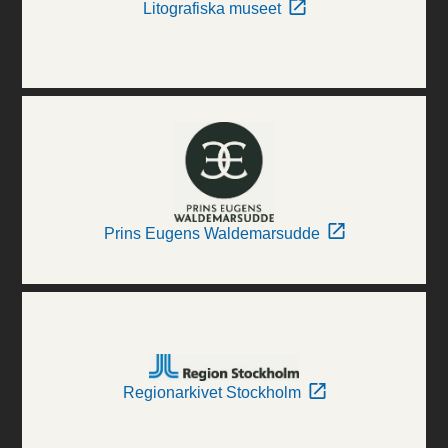
Litografiska museet
Prins Eugens Waldemarsudde
Regionarkivet Stockholm