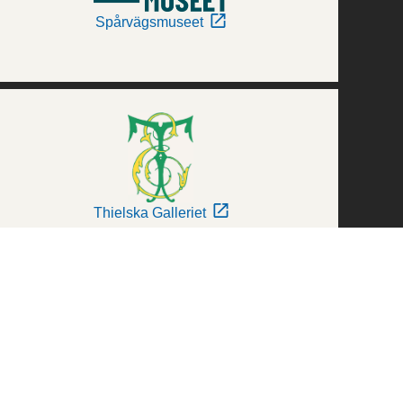
Spårvägsmuseet
Thielska Galleriet