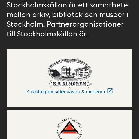
Stockholmskällan är ett samarbete
mellan arkiv, bibliotek och museer i
Stockholm. Partnerorganisationer
till Stockholmskällan är:
K A Almgren sidenväveri & museum