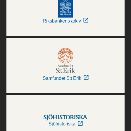
Riksbankens arkiv
Samfundet S:t Erik
Sjöhistoriska