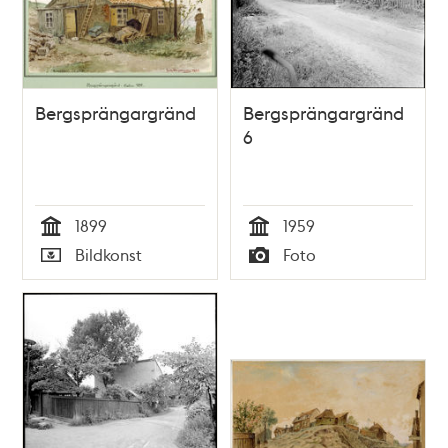
Bergsprängargränd
Bergsprängargränd
6
1899
1959
Tid
Tid
Bildkonst
Foto
Typ
Typ