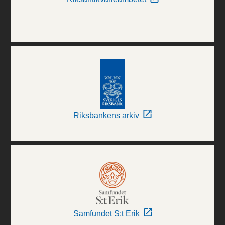
Riksbankens arkiv
Samfundet S:t Erik