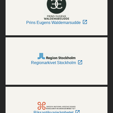
Prins Eugens Waldemarsudde
Regionarkivet Stockholm
Riksantikvarieämbetet