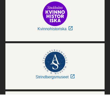
Kvinnohistoriska
Strindbergsmuseet