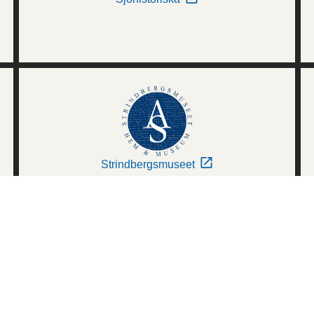
Strindbergsmuseet