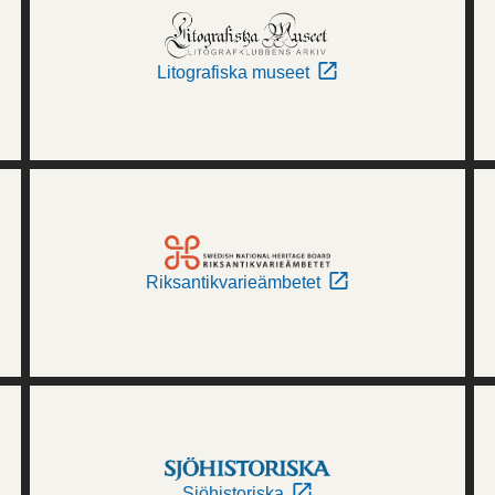
Litografiska museet
Riksantikvarieämbetet
Sjöhistoriska