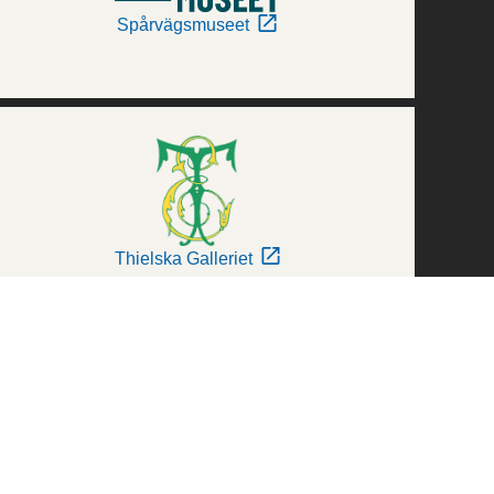
Spårvägsmuseet
Thielska Galleriet