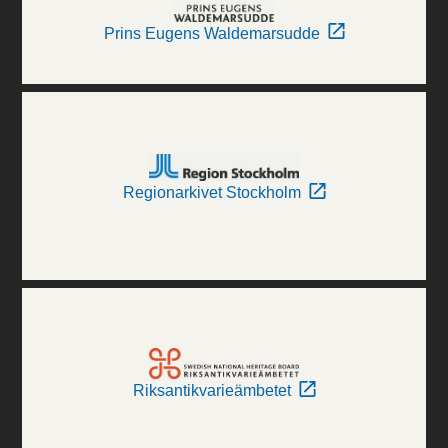
Prins Eugens Waldemarsudde
Regionarkivet Stockholm
Riksantikvarieämbetet