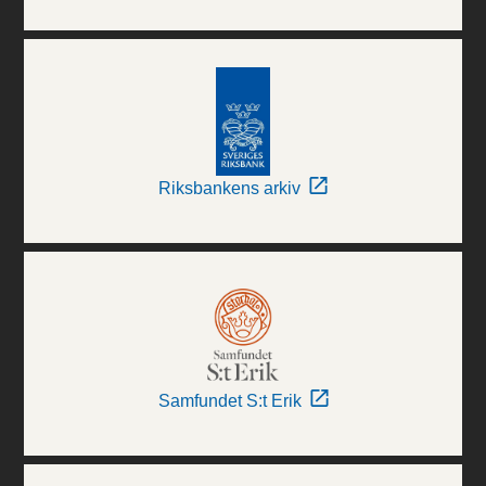
Riksbankens arkiv
Samfundet S:t Erik