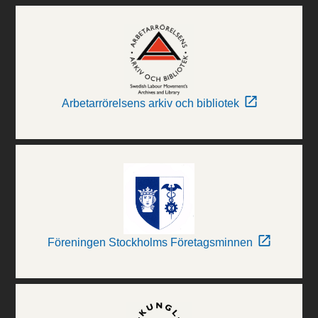
Arbetarrörelsens arkiv och bibliotek
Föreningen Stockholms Företagsminnen