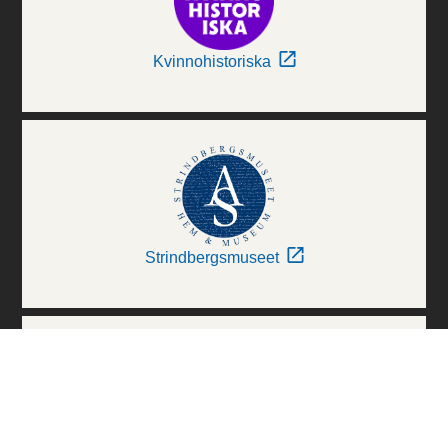
Kvinnohistoriska
Strindbergsmuseet