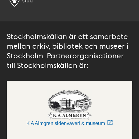
Stockholmskällan är ett samarbete
mellan arkiv, bibliotek och museer i
Stockholm. Partnerorganisationer
till Stockholmskällan är:
K A Almgren sidenväveri & museum