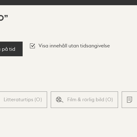
0
Visa innehåll utan tidsangivelse
a på tid
Litteraturtips
(
0
)
Film & rörlig bild
(
0
)