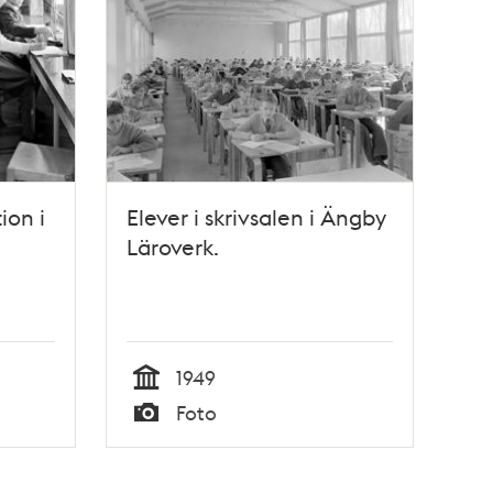
ion i
Elever i skrivsalen i Ängby
Läroverk.
1949
Tid
Foto
Typ