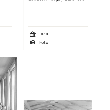
1949
Tid
Foto
Typ