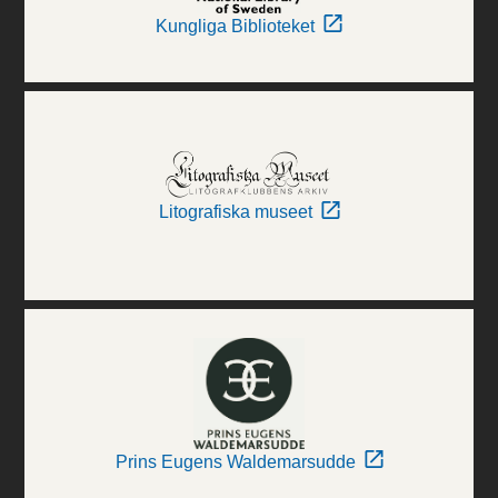
Kungliga Biblioteket
Litografiska museet
Prins Eugens Waldemarsudde