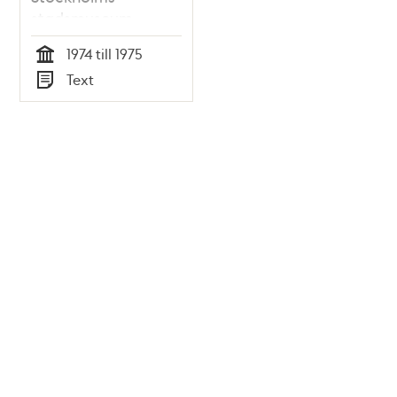
stadsmuseum
1974 till 1975
Tid
Text
Typ