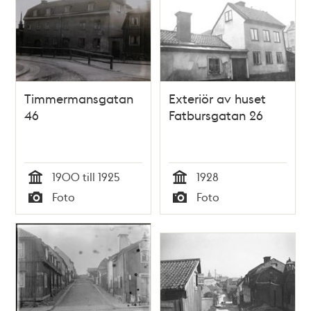
Timmermansgatan
Exteriör av huset
46
Fatbursgatan 26
1900 till 1925
1928
Tid
Tid
Foto
Foto
Typ
Typ