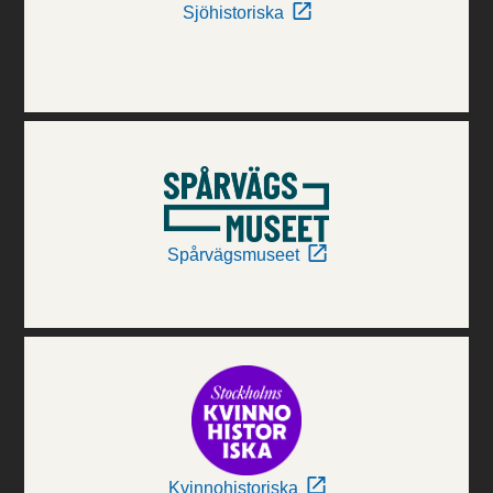
Sjöhistoriska
Spårvägsmuseet
Kvinnohistoriska