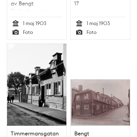
av Bengt
17
Ekehjelmsgatan
1 maj 1903
1 maj 1903
Tid
Tid
Foto
Foto
Typ
Typ
Timmermansgatan
Bengt