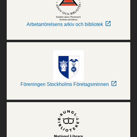
Arbetarrörelsens arkiv och bibliotek
Föreningen Stockholms Företagsminnen