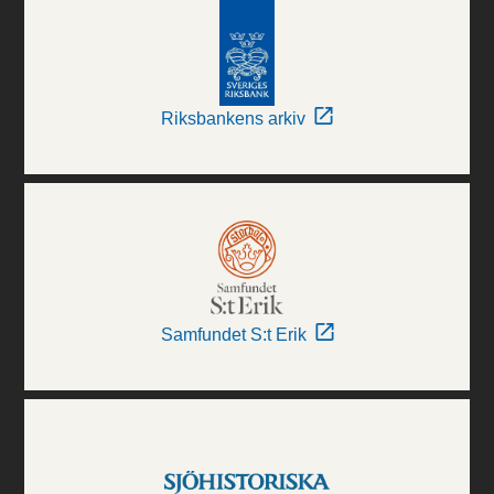
Riksbankens arkiv
Samfundet S:t Erik