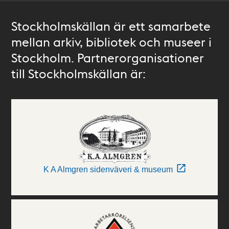
Stockholmskällan är ett samarbete
mellan arkiv, bibliotek och museer i
Stockholm. Partnerorganisationer
till Stockholmskällan är:
K A Almgren sidenväveri & museum