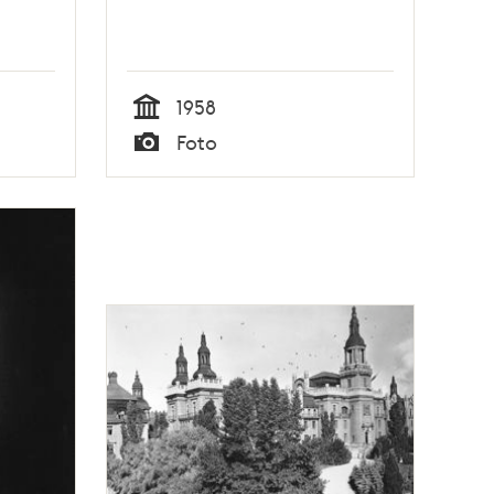
1958
Tid
Foto
Typ