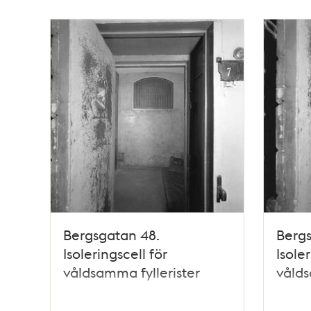
Bergsgatan 48.
Bergs
Isoleringscell för
Isoler
våldsamma fyllerister
vålds