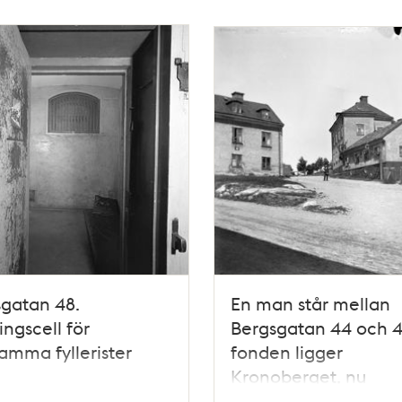
gatan 48.
En man står mellan
ingscell för
Bergsgatan 44 och 42
amma fyllerister
fonden ligger
Kronoberget, nu
Kronobergsparken. 