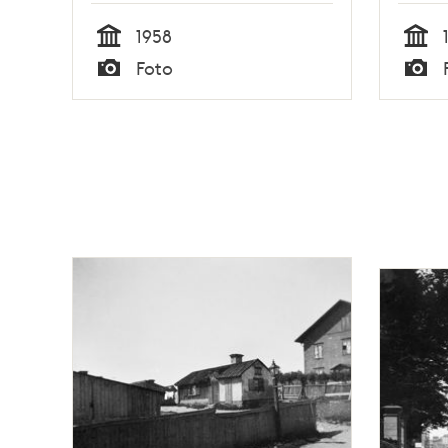
1958
Tid
Tid
Foto
Typ
Typ