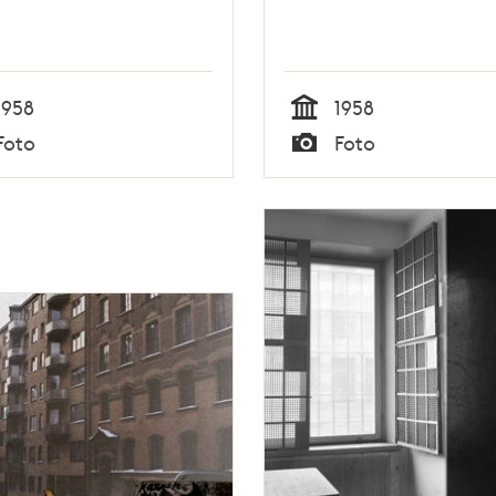
1958
1958
Tid
Foto
Foto
Typ