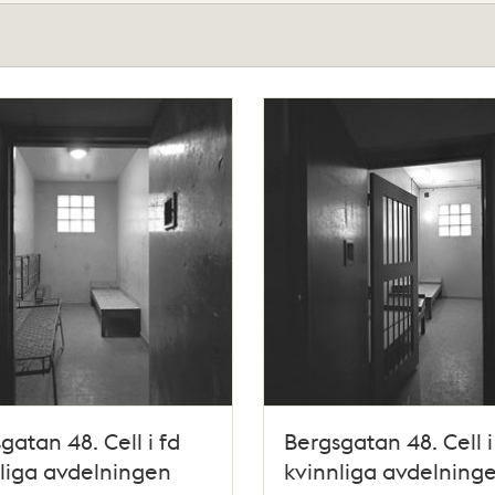
gatan 48. Cell i fd
Bergsgatan 48. Cell i
liga avdelningen
kvinnliga avdelning