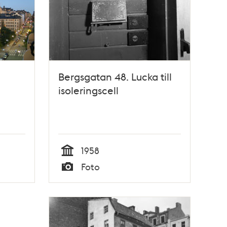
Bergsgatan 48. Lucka till
isoleringscell
1958
Tid
Foto
Typ