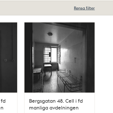
Rensa filter
 fd
Bergsgatan 48. Cell i fd
en
manliga avdelningen