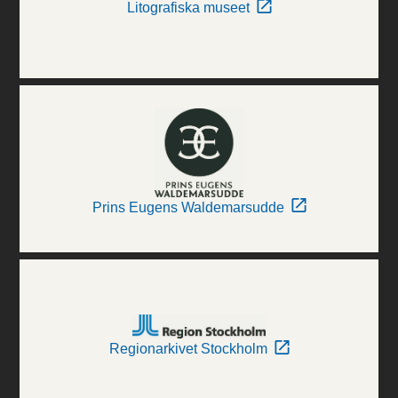
Litografiska museet
Prins Eugens Waldemarsudde
Regionarkivet Stockholm