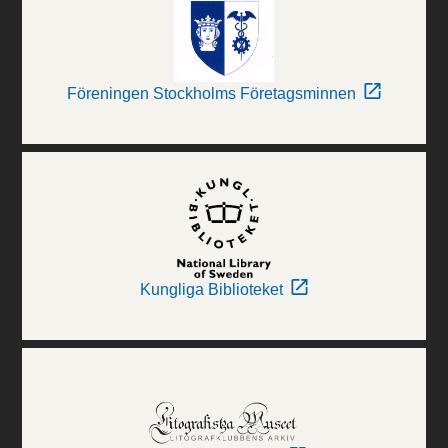
Föreningen Stockholms Företagsminnen
Kungliga Biblioteket