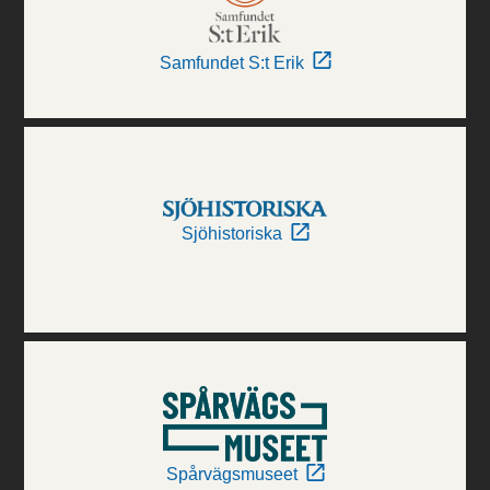
Samfundet S:t Erik
Sjöhistoriska
Spårvägsmuseet