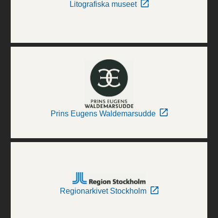
Litografiska museet
Prins Eugens Waldemarsudde
Regionarkivet Stockholm