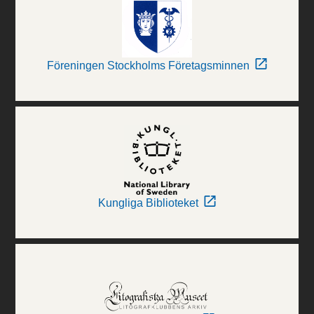
Föreningen Stockholms Företagsminnen
Kungliga Biblioteket