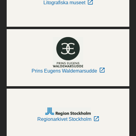
Litografiska museet
Prins Eugens Waldemarsudde
Regionarkivet Stockholm