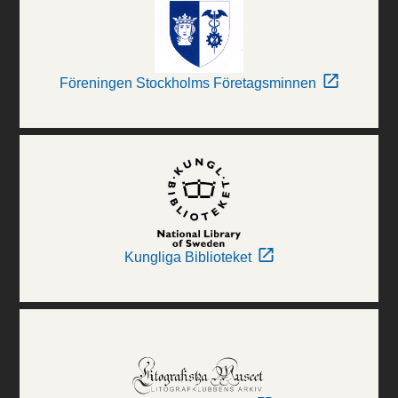
Föreningen Stockholms Företagsminnen
Kungliga Biblioteket