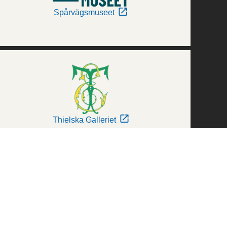
Spårvägsmuseet
Thielska Galleriet