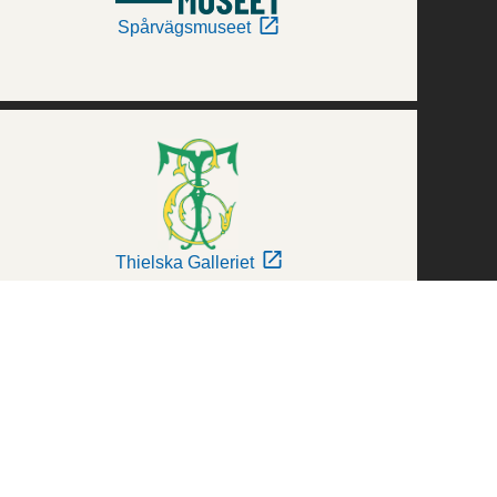
Spårvägsmuseet
Thielska Galleriet