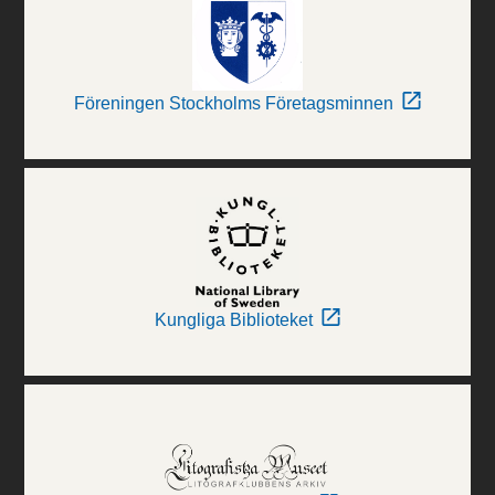
Föreningen Stockholms Företagsminnen
Kungliga Biblioteket