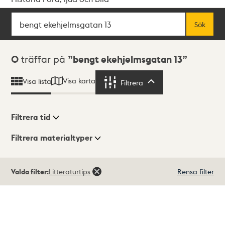
Sök
Fritextsök
Sök
Sökresultat
0
träffar på
bengt ekehjelmsgatan 13
Visa karta
Visa lista
Filtrera
Filtrera
Filtrera tid
Filtrera materialtyper
Visningsläge
Totalt
Valda filter:
Litteraturtips
Rensa filter
0
träffar
Lista
Karta