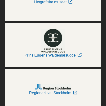
Litografiska museet
Prins Eugens Waldemarsudde
Regionarkivet Stockholm