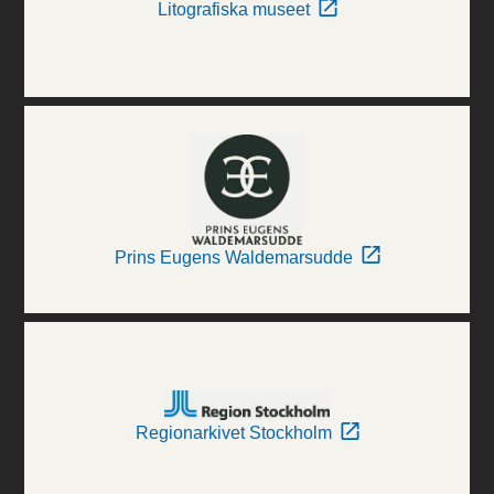
Litografiska museet
Prins Eugens Waldemarsudde
Regionarkivet Stockholm