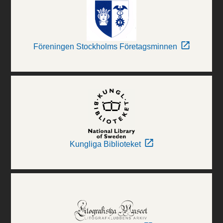
Föreningen Stockholms Företagsminnen
Kungliga Biblioteket