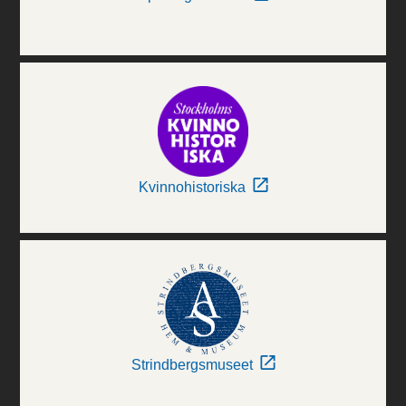
Kvinnohistoriska
Strindbergsmuseet