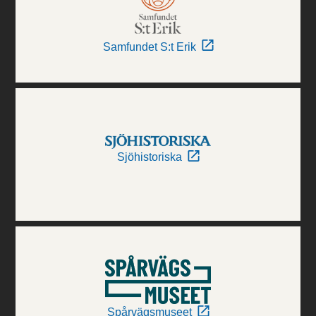
Samfundet S:t Erik
Sjöhistoriska
Spårvägsmuseet