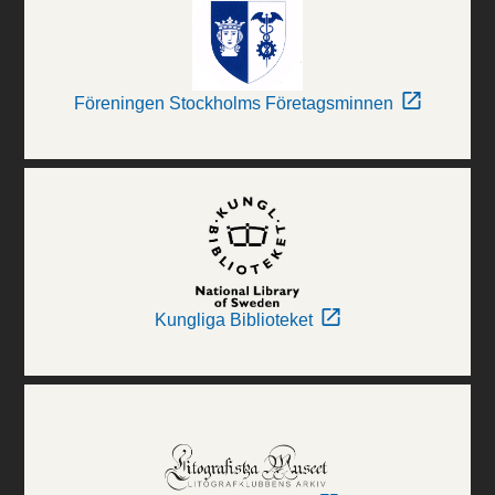
Föreningen Stockholms Företagsminnen
Kungliga Biblioteket