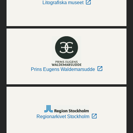
Litografiska museet
Prins Eugens Waldemarsudde
Regionarkivet Stockholm