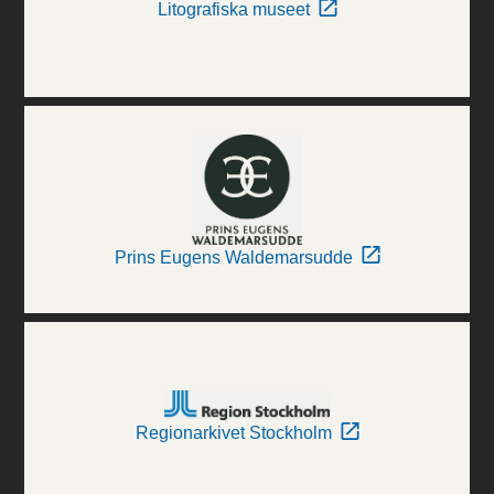
Litografiska museet
Prins Eugens Waldemarsudde
Regionarkivet Stockholm