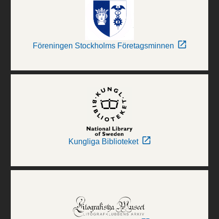
Föreningen Stockholms Företagsminnen
Kungliga Biblioteket