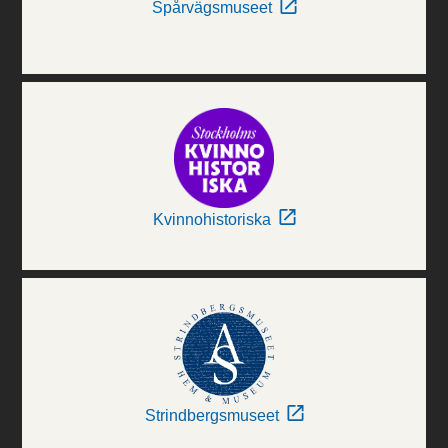
Spårvägsmuseet
Kvinnohistoriska
Strindbergsmuseet