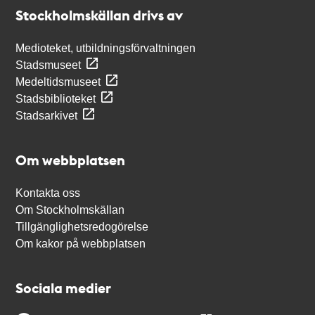
Stockholmskällan
Stockholmskällan drivs av
Medioteket, utbildningsförvaltningen
Stadsmuseet
Medeltidsmuseet
Stadsbiblioteket
Stadsarkivet
Om webbplatsen
Kontakta oss
Om Stockholmskällan
Tillgänglighetsredogörelse
Om kakor på webbplatsen
Sociala medier