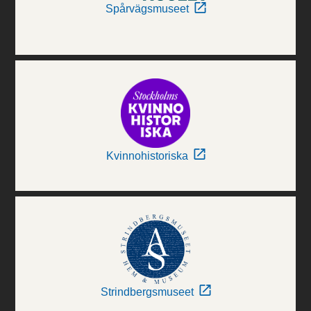
Spårvägsmuseet
Kvinnohistoriska
Strindbergsmuseet