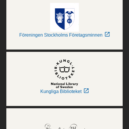
Föreningen Stockholms Företagsminnen
Kungliga Biblioteket