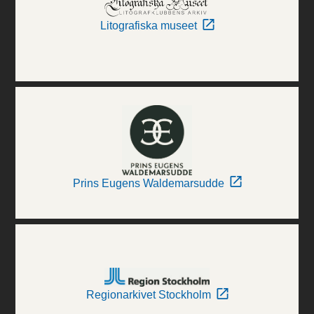
Litografiska museet
Prins Eugens Waldemarsudde
Regionarkivet Stockholm