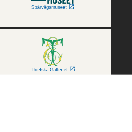
Spårvägsmuseet
Thielska Galleriet