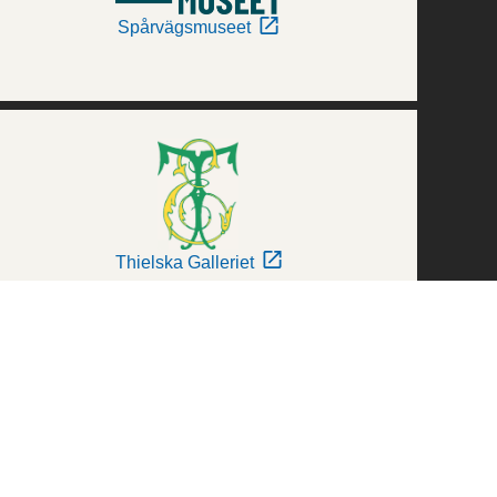
Spårvägsmuseet
Thielska Galleriet