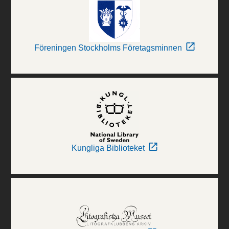
Föreningen Stockholms Företagsminnen
Kungliga Biblioteket