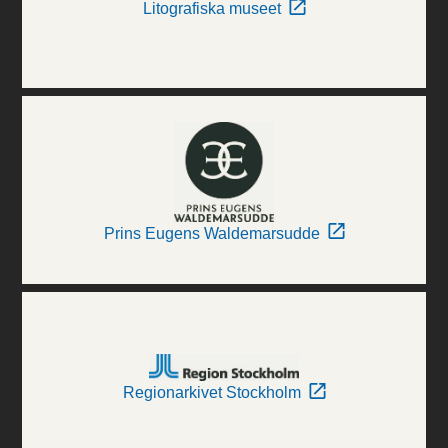
Litografiska museet
Prins Eugens Waldemarsudde
Regionarkivet Stockholm