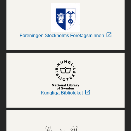
Föreningen Stockholms Företagsminnen
Kungliga Biblioteket