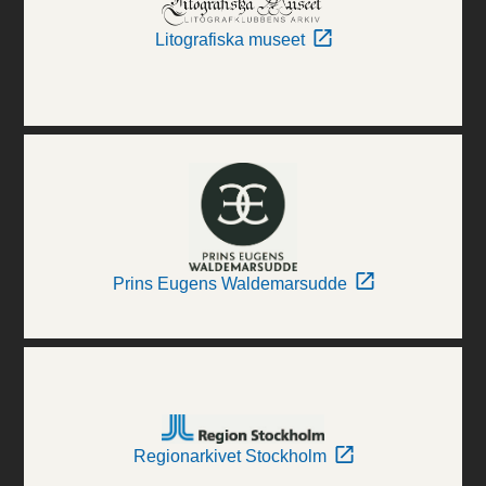
Litografiska museet
Prins Eugens Waldemarsudde
Regionarkivet Stockholm