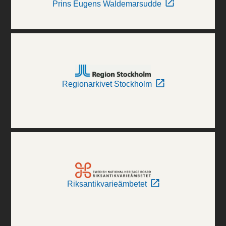
Prins Eugens Waldemarsudde
Regionarkivet Stockholm
Riksantikvarieämbetet