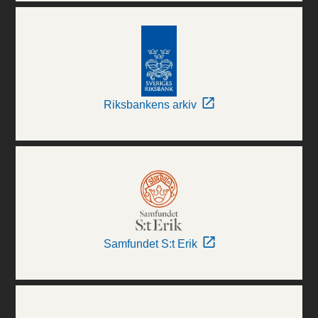
Riksbankens arkiv
Samfundet S:t Erik