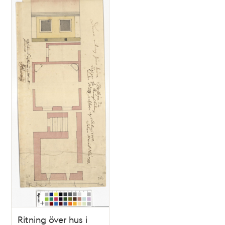
Ritning över hus i