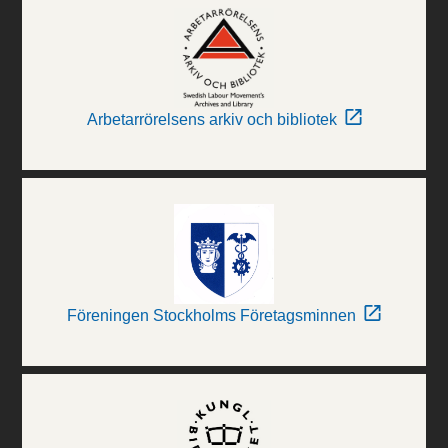
Arbetarrörelsens arkiv och bibliotek
Föreningen Stockholms Företagsminnen