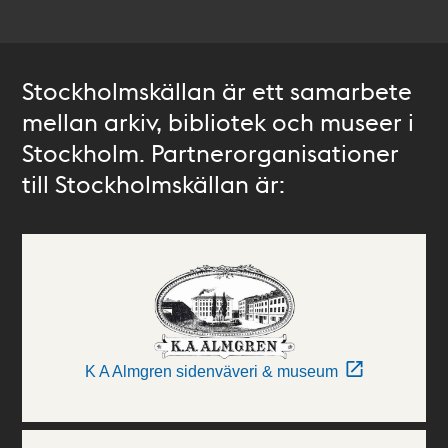
Stockholmskällan är ett samarbete
mellan arkiv, bibliotek och museer i
Stockholm. Partnerorganisationer
till Stockholmskällan är:
K A Almgren sidenväveri & museum