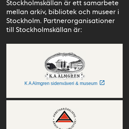
Stockholmskällan är ett samarbete
mellan arkiv, bibliotek och museer i
Stockholm. Partnerorganisationer
till Stockholmskällan är:
K A Almgren sidenväveri & museum