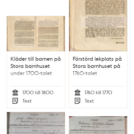
Kläder till barnen på
Förstörd lekplats på
Stora barnhuset
Stora barnhuset på
under 1700-talet
1760-talet
1700 till 1800
1760 till 1770
Tid
Tid
Text
Text
Typ
Typ