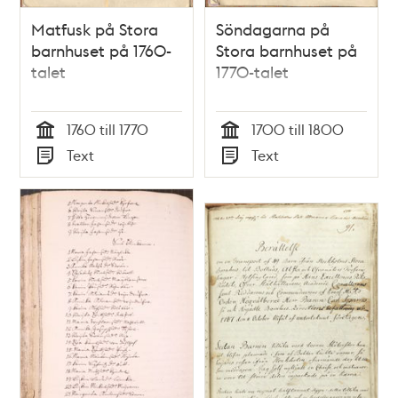
Matfusk på Stora
Söndagarna på
barnhuset på 1760-
Stora barnhuset på
talet
1770-talet
1760 till 1770
1700 till 1800
Tid
Tid
Text
Text
Typ
Typ