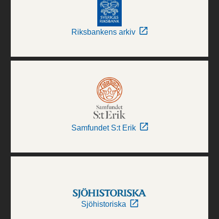
Riksbankens arkiv
Samfundet S:t Erik
Sjöhistoriska