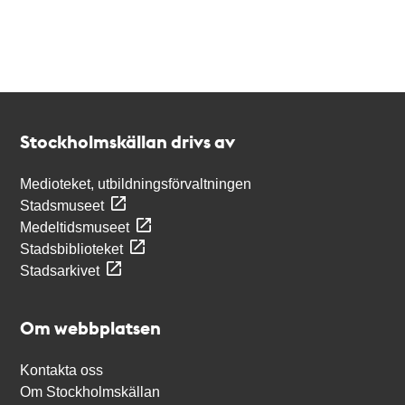
Kontakt
Stockholmskällan
Stockholmskällan drivs av
Medioteket, utbildningsförvaltningen
Stadsmuseet
Medeltidsmuseet
Stadsbiblioteket
Stadsarkivet
Om webbplatsen
Kontakta oss
Om Stockholmskällan