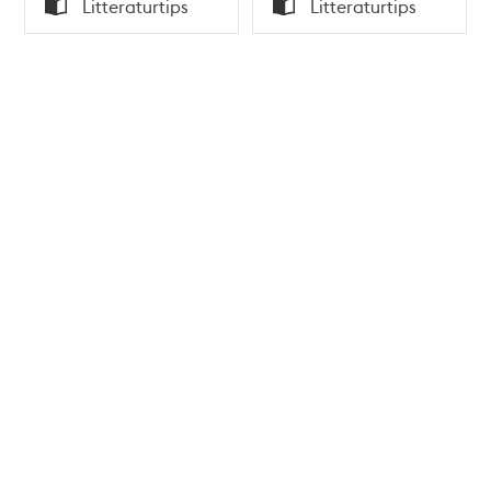
Tid
Tid
Litteraturtips
Litteraturtips
Typ
Typ