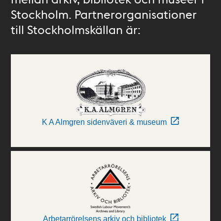
Stockholm. Partnerorganisationer
till Stockholmskällan är:
K A Almgren sidenväveri & museum
Arbetarrörelsens arkiv och bibliotek