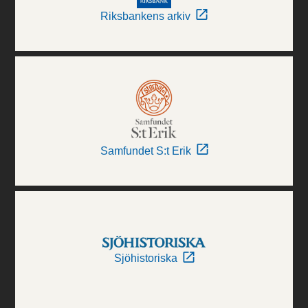
Riksbankens arkiv
Samfundet S:t Erik
Sjöhistoriska