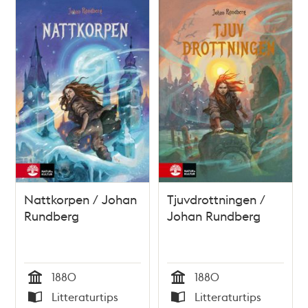
Nattkorpen / Johan
Tjuvdrottningen /
Rundberg
Johan Rundberg
1880
1880
Tid
Tid
Litteraturtips
Litteraturtips