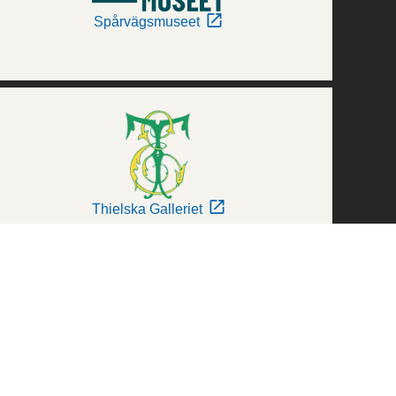
Spårvägsmuseet
Thielska Galleriet