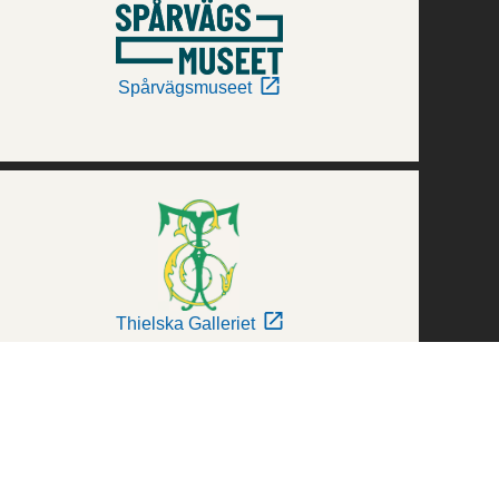
Spårvägsmuseet
Thielska Galleriet