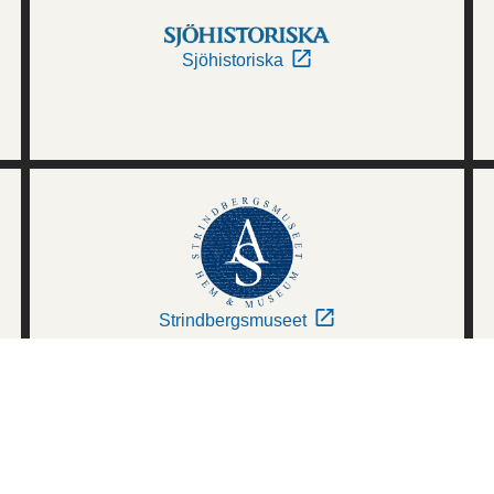
Sjöhistoriska
Strindbergsmuseet