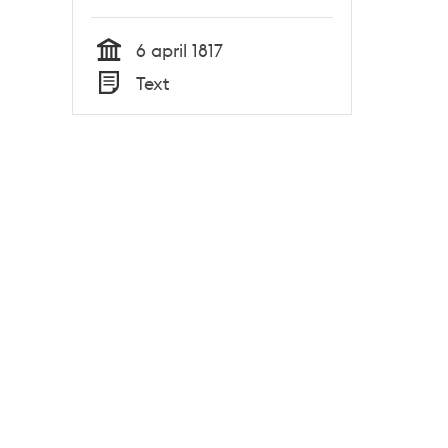
6 april 1817
Tid
Text
Typ