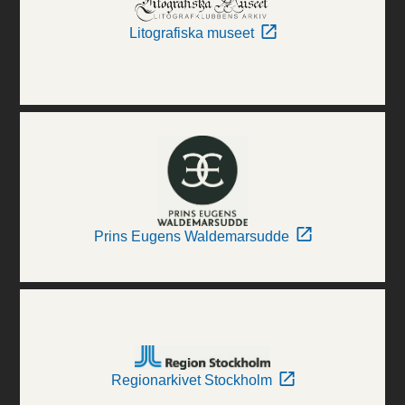
Litografiska museet
Prins Eugens Waldemarsudde
Regionarkivet Stockholm