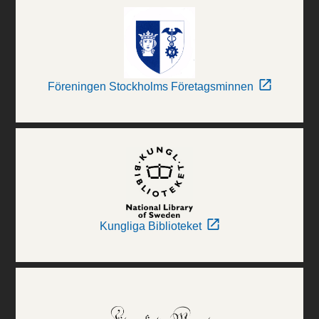
Föreningen Stockholms Företagsminnen
Kungliga Biblioteket