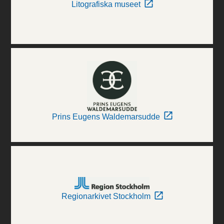
Litografiska museet
Prins Eugens Waldemarsudde
Regionarkivet Stockholm