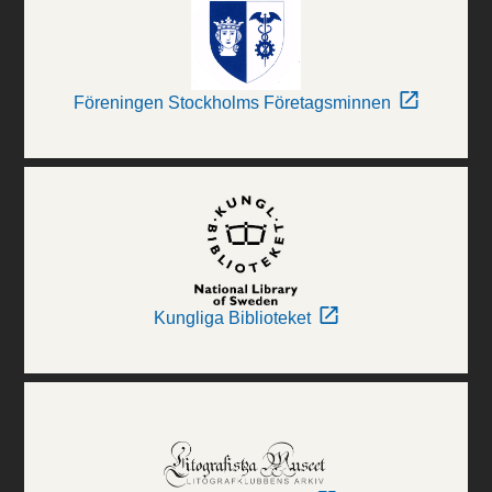
Föreningen Stockholms Företagsminnen
Kungliga Biblioteket