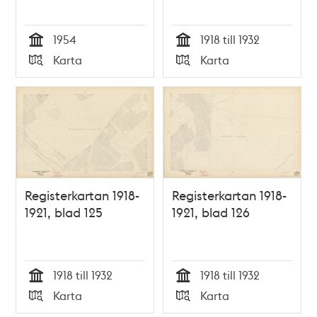
1954
1918 till 1932
Tid
Tid
Karta
Karta
Typ
Typ
Registerkartan 1918-
Registerkartan 1918-
1921, blad 125
1921, blad 126
1918 till 1932
1918 till 1932
Tid
Tid
Karta
Karta
Typ
Typ