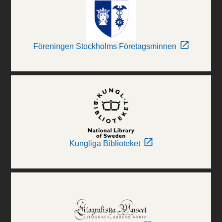
Föreningen Stockholms Företagsminnen
Kungliga Biblioteket