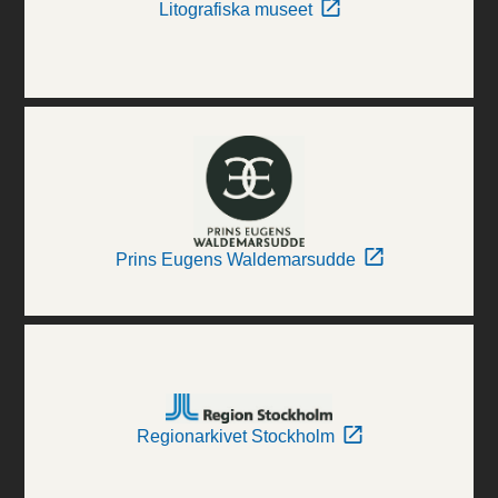
Litografiska museet
Prins Eugens Waldemarsudde
Regionarkivet Stockholm