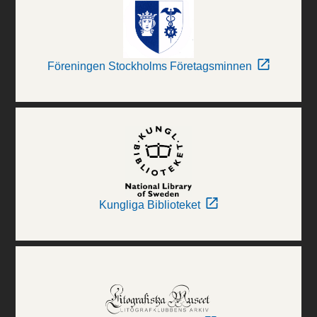
Föreningen Stockholms Företagsminnen
Kungliga Biblioteket