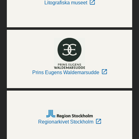
Litografiska museet
Prins Eugens Waldemarsudde
Regionarkivet Stockholm