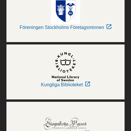
Föreningen Stockholms Företagsminnen
Kungliga Biblioteket