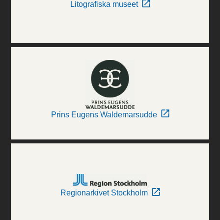
Litografiska museet
Prins Eugens Waldemarsudde
Regionarkivet Stockholm