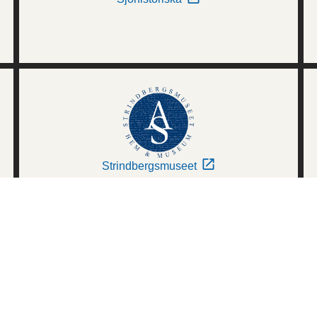
Strindbergsmuseet