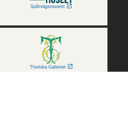
Spårvägsmuseet
Thielska Galleriet