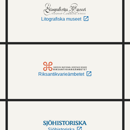
Litografiska museet
Riksantikvarieämbetet
Sjöhistoriska