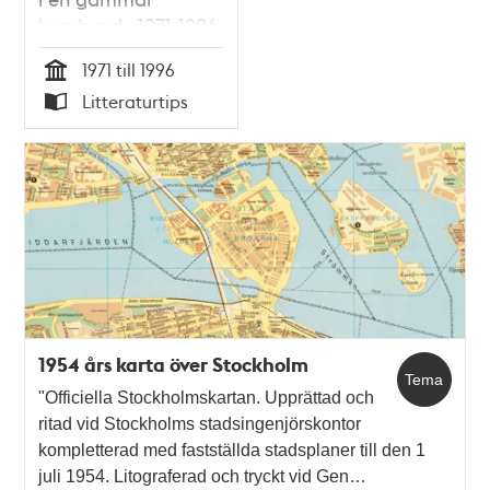
hembygd : 1971-1996
1971 till 1996
Tid
Litteraturtips
Typ
1954 års karta över Stockholm
Tema
"Officiella Stockholmskartan. Upprättad och
ritad vid Stockholms stadsingenjörskontor
kompletterad med fastställda stadsplaner till den 1
juli 1954. Litograferad och tryckt vid Gen…