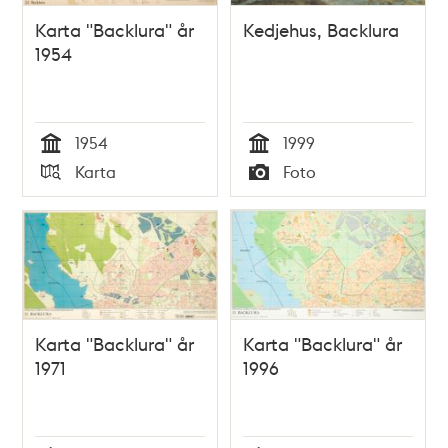
Karta "Backlura" år
Kedjehus, Backlura
1954
1954
1999
Tid
Tid
Karta
Foto
Typ
Typ
Karta "Backlura" år
Karta "Backlura" år
1971
1996