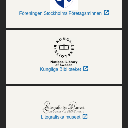
Föreningen Stockholms Företagsminnen
Kungliga Biblioteket
Litografiska museet