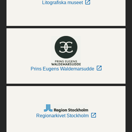
Litografiska museet
Prins Eugens Waldemarsudde
Regionarkivet Stockholm