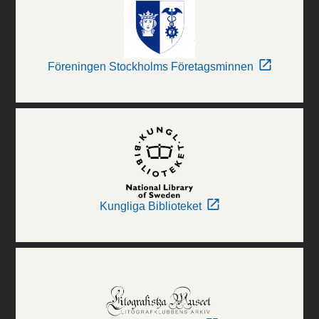
Föreningen Stockholms Företagsminnen
Kungliga Biblioteket