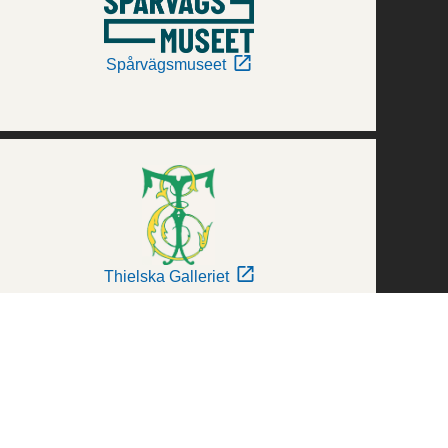
Spårvägsmuseet
Thielska Galleriet