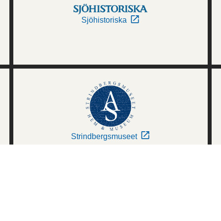
Sjöhistoriska
Strindbergsmuseet