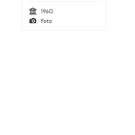
1960
Tid
Foto
Typ