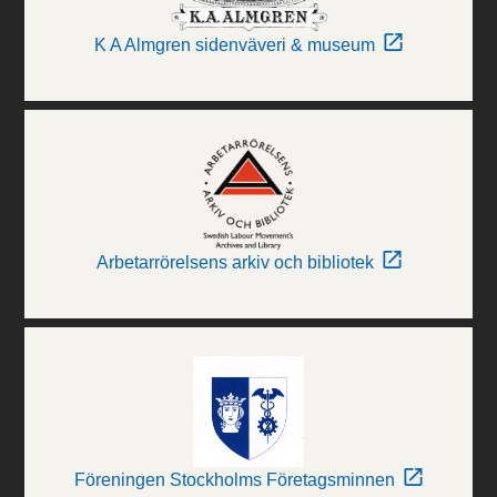
K A Almgren sidenväveri & museum
Arbetarrörelsens arkiv och bibliotek
Föreningen Stockholms Företagsminnen