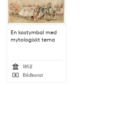
En kostymbal med
mytologiskt tema
1852
Tid
Bildkonst
Typ