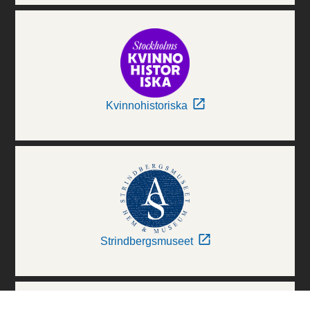
Kvinnohistoriska
Strindbergsmuseet