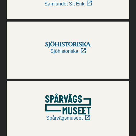
Samfundet S:t Erik
Sjöhistoriska
Spårvägsmuseet