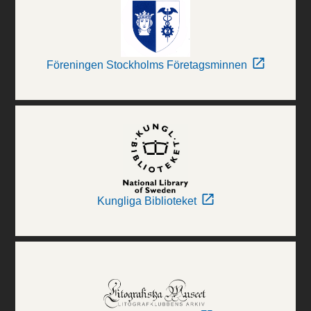
Föreningen Stockholms Företagsminnen
Kungliga Biblioteket