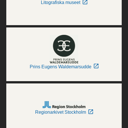
Litografiska museet
Prins Eugens Waldemarsudde
Regionarkivet Stockholm