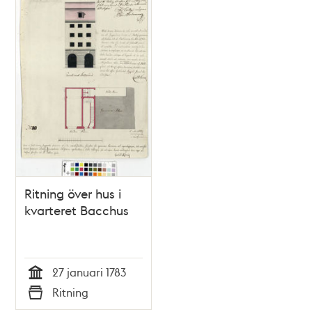
Ritning över hus i
kvarteret Bacchus
27 januari 1783
Tid
Ritning
Typ