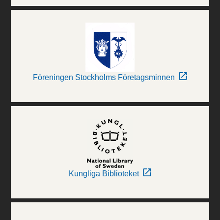
Föreningen Stockholms Företagsminnen
Kungliga Biblioteket