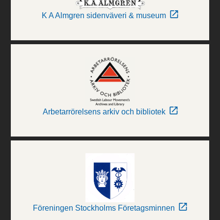
K A Almgren sidenväveri & museum
Arbetarrörelsens arkiv och bibliotek
Föreningen Stockholms Företagsminnen