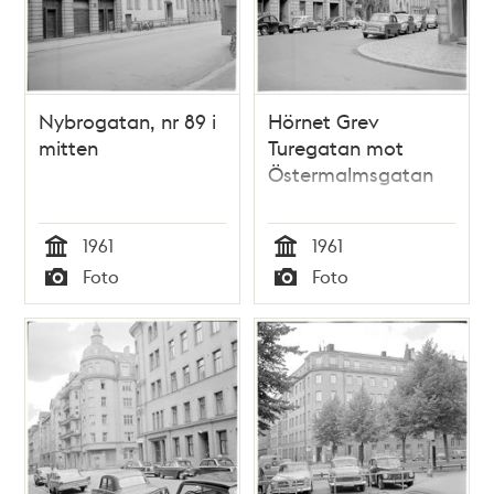
Nybrogatan, nr 89 i
Hörnet Grev
mitten
Turegatan mot
Östermalmsgatan
1961
1961
Tid
Tid
Foto
Foto
Typ
Typ