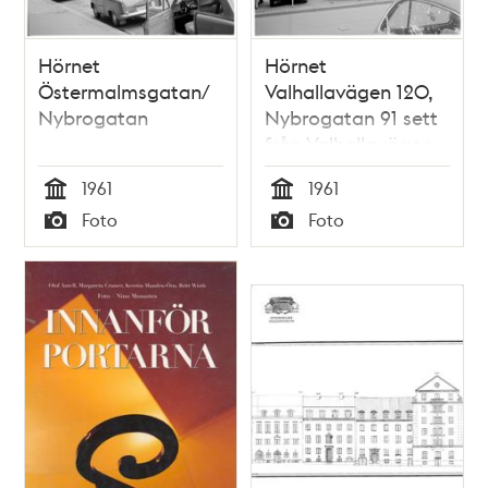
Hörnet
Hörnet
Östermalmsgatan/
Valhallavägen 120,
Nybrogatan
Nybrogatan 91 sett
från Valhallavägen
1961
1961
Tid
Tid
Foto
Foto
Typ
Typ