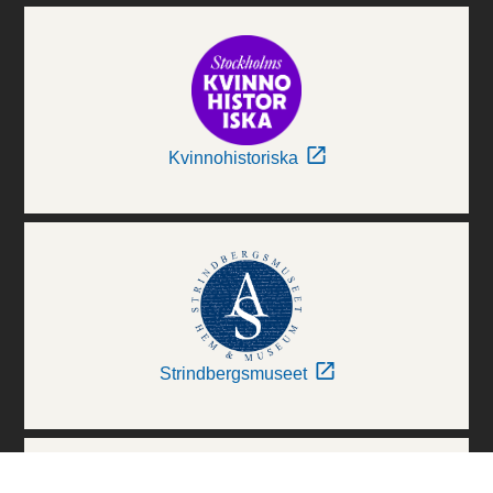
Kvinnohistoriska
Strindbergsmuseet