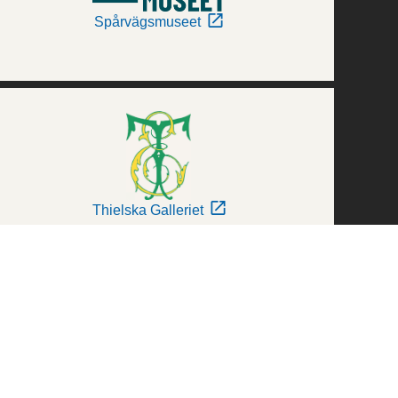
Spårvägsmuseet
Thielska Galleriet