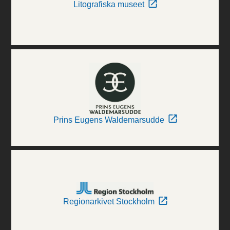
Litografiska museet
Prins Eugens Waldemarsudde
Regionarkivet Stockholm