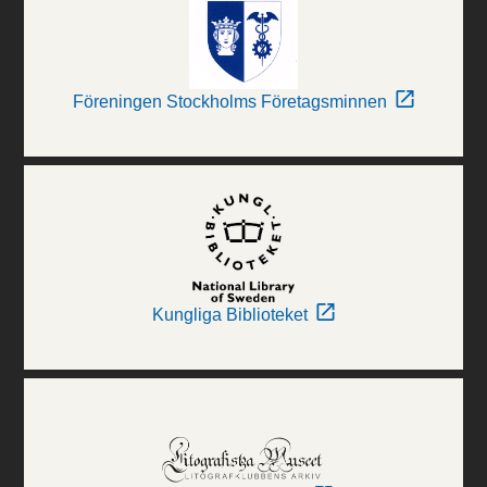
Föreningen Stockholms Företagsminnen
Kungliga Biblioteket