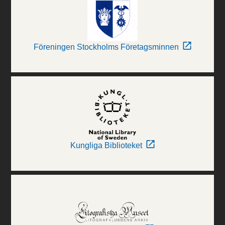
Föreningen Stockholms Företagsminnen
Kungliga Biblioteket