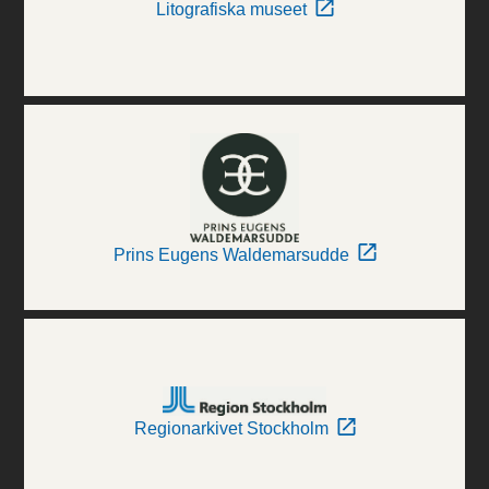
Litografiska museet
Prins Eugens Waldemarsudde
Regionarkivet Stockholm