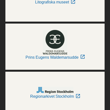
Litografiska museet
Prins Eugens Waldemarsudde
Regionarkivet Stockholm