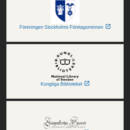
Föreningen Stockholms Företagsminnen
Kungliga Biblioteket